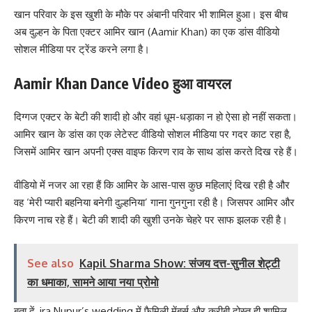
खान परिवार के इस खुशी के मौके पर अंबानी परिवार भी शामिल हुआ। इस बीच
अब दुल्हन के पिता एक्टर आमिर खान (Aamir Khan) का एक डांस वीडियो
सोशल मीडिया पर ट्रेंड करने लगा है।
Aamir Khan Dance Video हुआ वायरल
दिग्गज एक्टर के बेटी की शादी हो और वहां धूम-धड़ाका न हो ऐसा हो नहीं सकता।
आमिर खान के डांस का एक लेटेस्ट वीडियो सोशल मीडिया पर गदर काट रहा है,
जिसमें आमिर खान अपनी एक्स वाइफ किरण राव के साथ डांस करते दिख रहे हैं।
वीडियो में नजर आ रहा हैं कि आमिर के आस-पास कुछ महिलाएं दिख रही है और
वह ‘मेरी प्यारी बहनिया बनेगी दुल्हनिया’ गाना गुनगुना रही है। जिसपर आमिर और
किरण नाच रहे हैं। बेटी की शादी की खुशी उनके चेहरे पर साफ झलक रही है।
See also
Kapil Sharma Show: संजय दत्त-सुनील शेट्टी
का धमाका, सामने आया नया प्रोमो
बता दें, ira Nupur’s wedding में फैमिली मेंबर्स और करीबी दोस्त ही शामिल