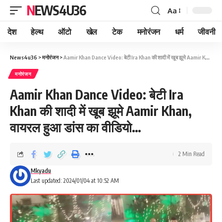
NEWS4U36
Aa
देश
हेल्थ
ऑटो
खेल
टेक
मनोरंजन
धर्म
जीवनी
News4u36
>
मनोरंजन
>
Aamir Khan Dance Video: बेटी Ira Khan की शादी में खूब झूमे Aamir Khan, वायरल हुआ डांस का वीडियो…
मनोरंजन
Aamir Khan Dance Video: बेटी Ira
Khan की शादी में खूब झूमे Aamir Khan,
वायरल हुआ डांस का वीडियो…
2 Min Read
Mkyadu
Last updated: 2024/01/04 at 10:52 AM