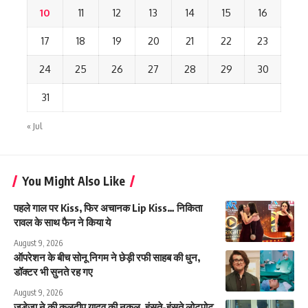
10
11
12
13
14
15
16
17
18
19
20
21
22
23
24
25
26
27
28
29
30
31
« Jul
You Might Also Like
पहले गाल पर Kiss, फिर अचानक Lip Kiss… निकिता
रावल के साथ फैन ने किया ये
August 9, 2026
ऑपरेशन के बीच सोनू निगम ने छेड़ी रफी साहब की धुन,
डॉक्टर भी सुनते रह गए
August 9, 2026
जडेजा ने की कुलदीप यादव की नकल, हंसते-हंसते लोटपोट