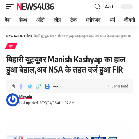
NEWS4U36
Aa
देश
हेल्थ
ऑटो
खेल
टेक
मनोरंजन
धर्म
जीवनी
News4u36
>
देश
>
बिहारी यूट्यूबर Manish Kashyap का हाल हुआ बेहाल,अब NSA के तहत दर्ज हुआ FIR
देश
बिहारी यूट्यूबर Manish Kashyap का हाल
हुआ बेहाल,अब NSA के तहत दर्ज हुआ FIR
3 Min Read
Mkyadu
Last updated: 2023/04/06 at 11:07 AM