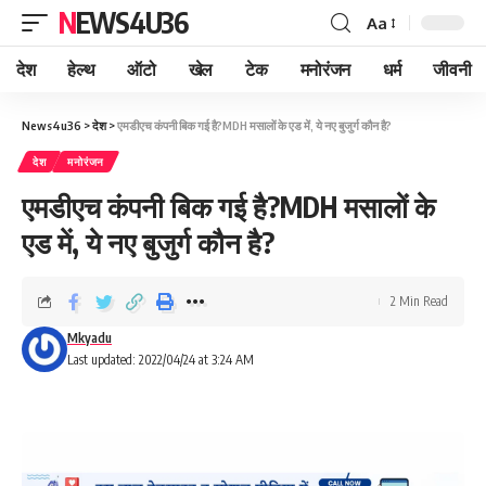
NEWS4U36
Aa
देश
हेल्थ
ऑटो
खेल
टेक
मनोरंजन
धर्म
जीवनी
News4u36
>
देश
>
एमडीएच कंपनी बिक गई है?MDH मसालों के एड में, ये नए बुजुर्ग कौन है?
देश
मनोरंजन
एमडीएच कंपनी बिक गई है?MDH मसालों के
एड में, ये नए बुजुर्ग कौन है?
2 Min Read
Mkyadu
Last updated: 2022/04/24 at 3:24 AM