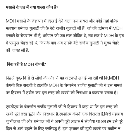
मसाले के एड में नया शख्स कौन है?
MDH मसाले के विज्ञापन में दिखाई देने वाला नया शख्स और कोई नहीं बल्कि
महाशय धर्मपाल गुलाटी जी के बेटे राजीव गुलाटी जी हैं।जो की वर्तमान में MDH
मसाले के चेयरमैन भी हैं, धर्मपाल जी जब तक जीवित थे, तब तक वे MDH के एड
में प्रमुख चेहरा रहे थे, जिसके बाद अब उनके बेटे राजीव गुलाटी ने मुख्य चेहरे
की जगह ली है.
बिक रही है MDH कंपनी?
पिछले कुछ दिनों से लोगो की ओर से यह अटकलें लगाई जा रही थी कि,MDH
कंपनी बिक सकती है हालांकि MDH के चेयरमैन राजीव गुलाटी जी ने इस मामले
पर ट्विटर में ट्वीट कर इस तरह की खबरों को निराधार व बकवास बताया है।
एमडीएच के चेयरमैन राजीव गुलाटी जी ने ट्विटर में कहा था कि इस तरह की
खबरें पूरी तरह झूठी और निराधार है,एमडीएच कंपनी एक विरासत है,जिसे महाशय
चुन्नीलाल जी और धर्मपाल जी ने अपनी पूरी लाइफ में संजोया था,अब हम इसे पूरे
दिल से आगे बढ़ाने के लिए प्रतिबद्ध हैं. इस प्रकार की झूठी खबरों पर यकीन न