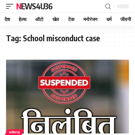
NEWS4U36
देश
हेल्थ
ऑटो
खेल
टेक
मनोरंजन
धर्म
जीवनी
Tag:
School misconduct case
छत्तीसगढ़