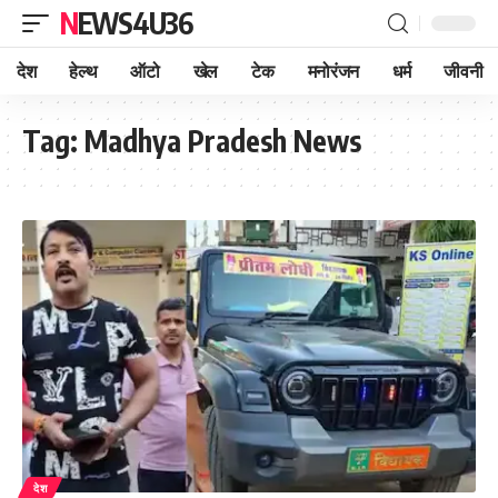
NEWS4U36
देश
हेल्थ
ऑटो
खेल
टेक
मनोरंजन
धर्म
जीवनी
Tag:
Madhya Pradesh News
देश