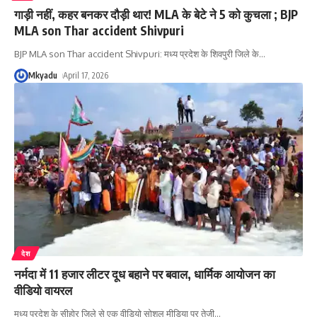
गाड़ी नहीं, कहर बनकर दौड़ी थार! MLA के बेटे ने 5 को कुचला ; BJP
MLA son Thar accident Shivpuri
BJP MLA son Thar accident Shivpuri: मध्य प्रदेश के शिवपुरी जिले के
…
Mkyadu
April 17, 2026
देश
नर्मदा में 11 हजार लीटर दूध बहाने पर बवाल, धार्मिक आयोजन का
वीडियो वायरल
मध्य प्रदेश के सीहोर जिले से एक वीडियो सोशल मीडिया पर तेजी
…