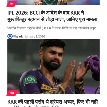
देश
IPL 2026: BCCI के आदेश के बाद KKR ने
मुस्तफिजुर रहमान से तोड़ा नाता, जानिए पूरा मामला
भारतीय क्रिकेट कंट्रोल बोर्ड (BCCI) के सख्त निर्देश के बाद कोलकाता नाइट
…
Mkyadu
January 3, 2026
खेल
KKR की पहली पसंद थे श्रेयस अय्यर, फिर भी नही