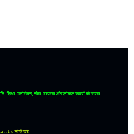
 राजनीति, शिक्षा, मनोरंजन, खेल, वायरल और लोकल खबरों को सरल
ct Us (संपर्क करें)