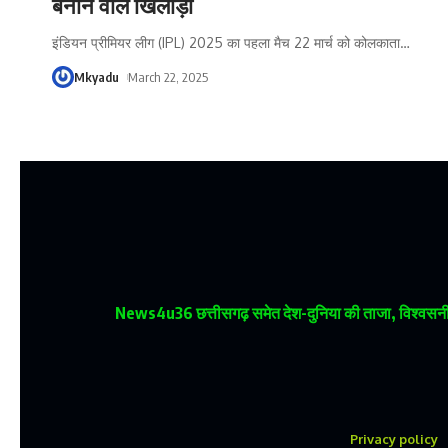
बनाने वाले खिलाड़ी
इंडियन प्रीमियर लीग (IPL) 2025 का पहला मैच 22 मार्च को कोलकाता
…
Mkyadu
March 22, 2025
News4u36
छत्तीसगढ़ समेत देश-दुनिया की ताजा, विश्वसनीय
Privacy policy