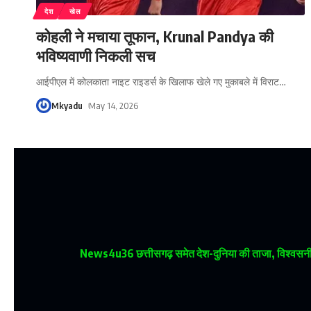
देश
खेल
कोहली ने मचाया तूफान, Krunal Pandya की
भविष्यवाणी निकली सच
आईपीएल में कोलकाता नाइट राइडर्स के खिलाफ खेले गए मुकाबले में विराट
…
Mkyadu
May 14, 2026
News4u36
छत्तीसगढ़ समेत देश-दुनिया की ताजा, विश्वसनीय