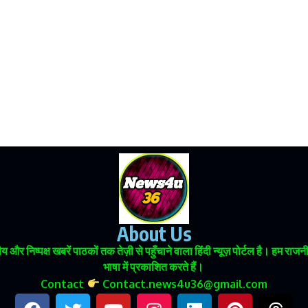
About Us
 और निष्पक्ष खबरें पाठकों तक तेज़ी से पहुँचाने वाला हिंदी न्यूज़ पोर्टल है। हम
भाषा में प्रकाशित करते हैं।
Contact
Contact.news4u36@gmail.com