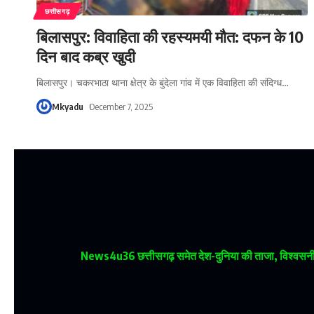
छत्तीसगढ़
बिलासपुर: विवाहिता की रहस्यमयी मौत: दफन के 10
दिन बाद कब्र खुदी
बिलासपुर। चकरभाठा थाना क्षेत्र के बुंदेला गांव में एक विवाहिता की संदिग्ध
…
Mkyadu
December 7, 2025
News4u36
छत्तीसगढ़ समेत देश-दुनिया की ताजा, विश्वसनीय