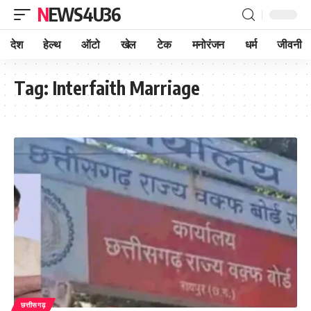
NEWS4U36
देश
हेल्थ
ऑटो
खेल
टेक
मनोरंजन
धर्म
जीवनी
Tag:
Interfaith Marriage
छत्तीसगढ़