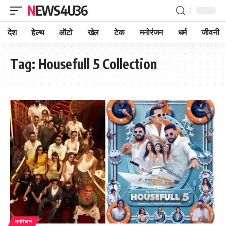
NEWS4U36
देश
हेल्थ
ऑटो
खेल
टेक
मनोरंजन
धर्म
जीवनी
Tag:
Housefull 5 Collection
मनोरंजन