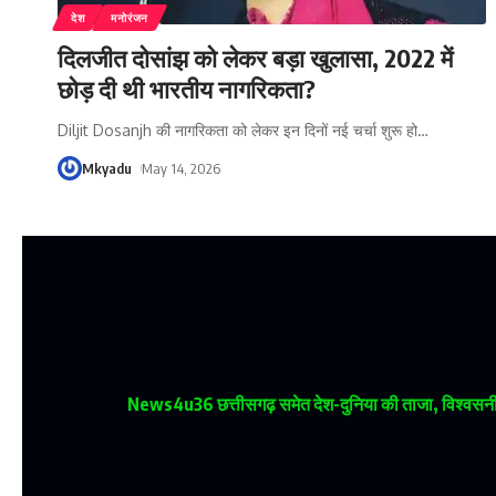
देश
मनोरंजन
दिलजीत दोसांझ को लेकर बड़ा खुलासा, 2022 में
छोड़ दी थी भारतीय नागरिकता?
Diljit Dosanjh की नागरिकता को लेकर इन दिनों नई चर्चा शुरू हो
…
Mkyadu
May 14, 2026
News4u36
छत्तीसगढ़ समेत देश-दुनिया की ताजा, विश्वसनीय