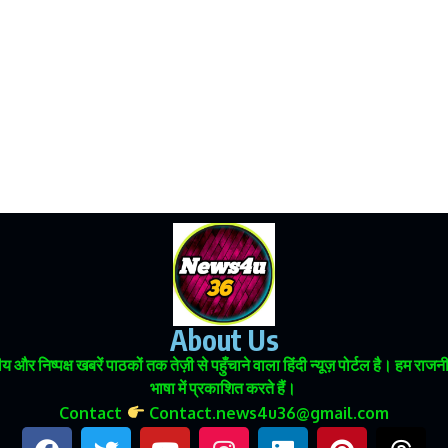
About Us
 और निष्पक्ष खबरें पाठकों तक तेज़ी से पहुँचाने वाला हिंदी न्यूज़ पोर्टल है। हम
भाषा में प्रकाशित करते हैं।
Contact
Contact.news4u36@gmail.com