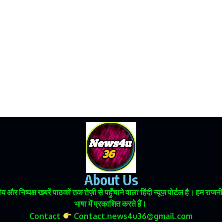
About Us
 और निष्पक्ष खबरें पाठकों तक तेज़ी से पहुँचाने वाला हिंदी न्यूज़ पोर्टल है। हम
भाषा में प्रकाशित करते हैं।
Contact
Contact.news4u36@gmail.com