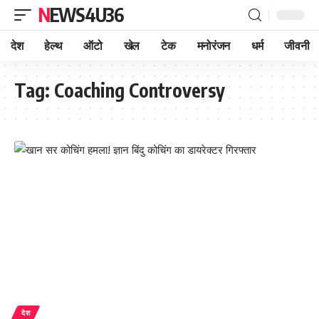
NEWS4U36
देश
हेल्थ
ऑटो
खेल
टेक
मनोरंजन
धर्म
जीवनी
Tag:
Coaching Controversy
देश