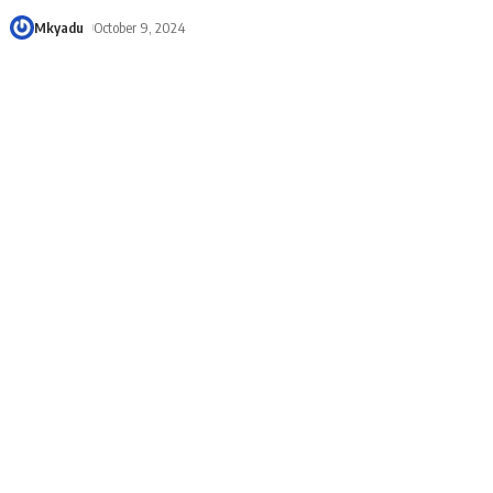
Mkyadu
October 9, 2024