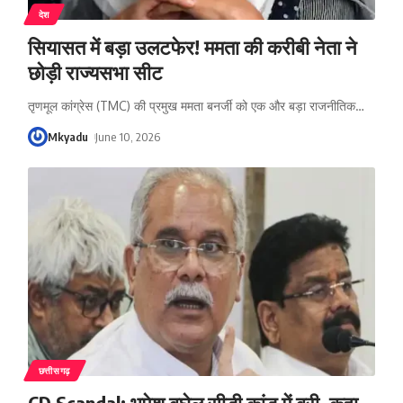
देश
सियासत में बड़ा उलटफेर! ममता की करीबी नेता ने
छोड़ी राज्यसभा सीट
तृणमूल कांग्रेस (TMC) की प्रमुख ममता बनर्जी को एक और बड़ा राजनीतिक
…
Mkyadu
June 10, 2026
छत्तीसगढ़
CD Scandal: भूपेश बघेल सीडी कांड में बरी, कहा-