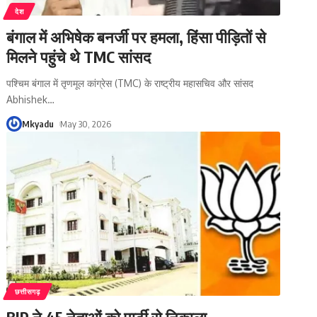
देश
बंगाल में अभिषेक बनर्जी पर हमला, हिंसा पीड़ितों से
मिलने पहुंचे थे TMC सांसद
पश्चिम बंगाल में तृणमूल कांग्रेस (TMC) के राष्ट्रीय महासचिव और सांसद
Abhishek
…
Mkyadu
May 30, 2026
छत्तीसगढ़
BJP ने 45 नेताओं को पार्टी से निकाला,