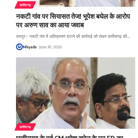
छत्तीसगढ़
नकटी गांव पर सियासत तेज! भूपेश बघेल के आरोप
पर अरुण साव का आया जवाब
रायपुर। नकटी गांव में अतिक्रमण हटाने की कार्रवाई को लेकर छत्तीसगढ़ की
…
Mkyadu
June 30, 2026
छत्तीसगढ़
छत्तीसगढ़ के पूर्व CM भूपेश बघेल के घर ED का