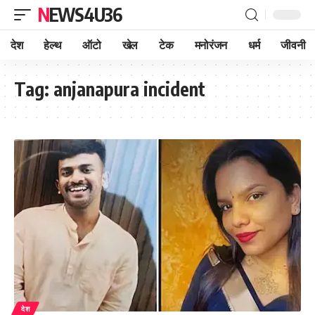
NEWS4U36
देश
हेल्थ
ऑटो
खेल
टेक
मनोरंजन
धर्म
जीवनी
Tag:
anjanapura incident
देश