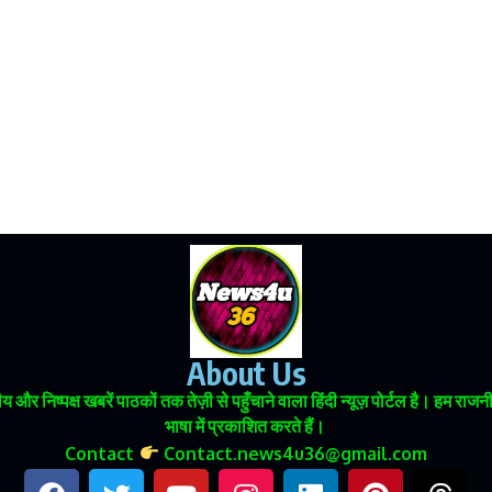
About Us
 और निष्पक्ष खबरें पाठकों तक तेज़ी से पहुँचाने वाला हिंदी न्यूज़ पोर्टल है। हम
भाषा में प्रकाशित करते हैं।
Contact
Contact.news4u36@gmail.com