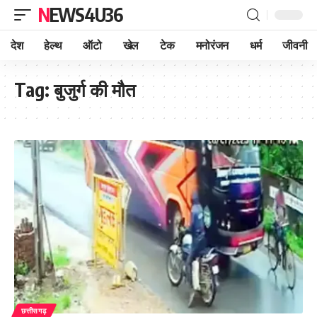
NEWS4U36
देश
हेल्थ
ऑटो
खेल
टेक
मनोरंजन
धर्म
जीवनी
Tag:
बुजुर्ग की मौत
छत्तीसगढ़