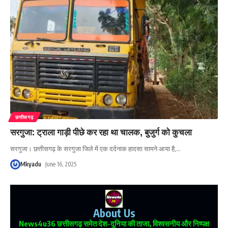
छत्तीसगढ़
सरगुजा: ट्राला गाड़ी पीछे कर रहा था चालक, बुजुर्ग को कुचला
सरगुजा। छत्तीसगढ़ के सरगुजा जिले में एक दर्दनाक हादसा सामने आया है,
…
Mkyadu
June 16, 2025
About Us
News4u36
छत्तीसगढ़ समेत देश-दुनिया की ताजा, विश्वसनीय और निष्पक्ष