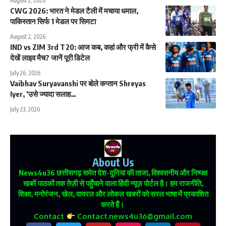
August 2, 2026
CWG 2026: भारत ने मेडल टैली में मचाया धमाल,
पाकिस्तान सिर्फ 1 मेडल पर सिमटा
August 2, 2026
IND vs ZIM 3rd T20: आज कब, कहां और फ्री में कैसे
देखें लाइव मैच? जानें पूरी डिटेल
July 26, 2026
Vaibhav Suryavanshi पर बोले कप्तान Shreyas
Iyer, ‘उसे ज्यादा सलाह…
July 23, 2026
About Us
News4u36
छत्तीसगढ़ समेत देश-दुनिया की ताजा, विश्वसनीय और निष्पक्ष
खबरें पाठकों तक तेज़ी से पहुँचाने वाला हिंदी न्यूज़ पोर्टल है। हम राजनीति,
शिक्षा, मनोरंजन, खेल, वायरल और लोकल खबरों को सरल भाषा में प्रकाशित
करते हैं।
Contact
Contact.news4u36@gmail.com