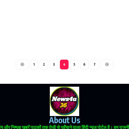
1
2
3
4
5
6
7
About Us
 और निष्पक्ष खबरें पाठकों तक तेज़ी से पहुँचाने वाला हिंदी न्यूज़ पोर्टल है। हम