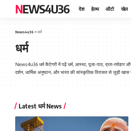
NEWS4U36
देश
हेल्थ
ऑटो
खेल
News4u36
>
धर्म
धर्म
News4u36 धर्म कैटेगरी में पढ़ें धर्म, आस्था, पूजा-पाठ, व्रत-त्योहार 
दर्शन, धार्मिक अनुष्ठान, और भारत की सांस्कृतिक विरासत से जुड़ी खा
Latest धर्म News