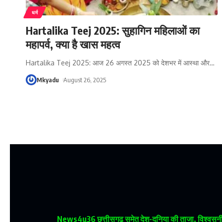
धर्म
Hartalika Teej 2025: सुहागिन महिलाओं का
महापर्व, क्या है खास महत्व
Hartalika Teej 2025: आज 26 अगस्त 2025 को देशभर में आस्था और
…
Mkyadu
August 26, 2025
News4u36
छत्तीसगढ़ समेत देश-दुनिया की ताजा, विश्वसनीय