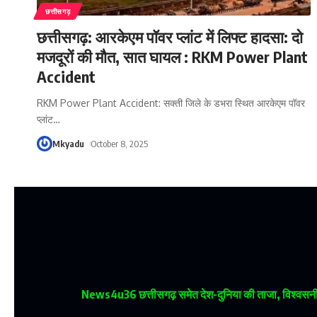
छत्तीसगढ़
छत्तीसगढ़: आरकेएम पॉवर प्लांट में लिफ्ट हादसा: दो
मजदूरों की मौत, सात घायल : RKM Power Plant
Accident
RKM Power Plant Accident: सक्ती जिले के डभरा स्थित आरकेएम पॉवर
प्लांट
…
Mkyadu
October 8, 2025
News4u36
छत्तीसगढ़ समेत देश-दुनिया की ताजा, विश्वसनीय