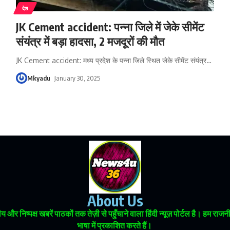
देश
JK Cement accident: पन्ना जिले में जेके सीमेंट
संयंत्र में बड़ा हादसा, 2 मजदूरों की मौत
JK Cement accident: मध्य प्रदेश के पन्ना जिले स्थित जेके सीमेंट संयंत्र
…
Mkyadu
January 30, 2025
About Us
 और निष्पक्ष खबरें पाठकों तक तेज़ी से पहुँचाने वाला हिंदी न्यूज़ पोर्टल है। हम
भाषा में प्रकाशित करते हैं।