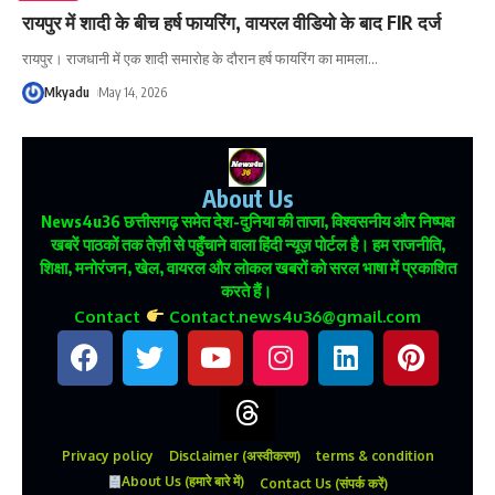
रायपुर में शादी के बीच हर्ष फायरिंग, वायरल वीडियो के बाद FIR दर्ज
रायपुर। राजधानी में एक शादी समारोह के दौरान हर्ष फायरिंग का मामला
…
Mkyadu
May 14, 2026
About Us
News4u36
छत्तीसगढ़ समेत देश-दुनिया की ताजा, विश्वसनीय और निष्पक्ष
खबरें पाठकों तक तेज़ी से पहुँचाने वाला हिंदी न्यूज़ पोर्टल है। हम राजनीति,
शिक्षा, मनोरंजन, खेल, वायरल और लोकल खबरों को सरल भाषा में प्रकाशित
करते हैं।
Contact
Contact.news4u36@gmail.com
Privacy policy
Disclaimer (अस्वीकरण)
terms & condition
About Us (हमारे बारे में)
Contact Us (संपर्क करें)