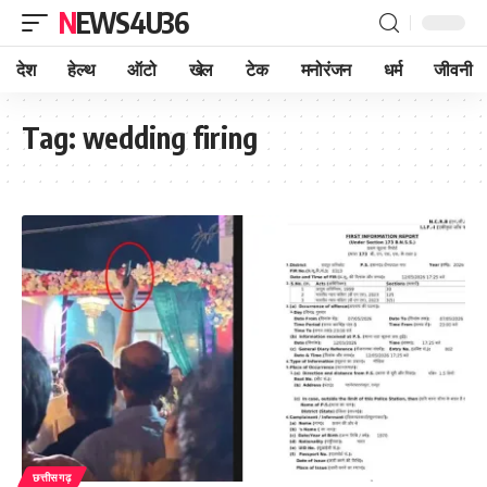
NEWS4U36
देश
हेल्थ
ऑटो
खेल
टेक
मनोरंजन
धर्म
जीवनी
Tag:
wedding firing
छत्तीसगढ़