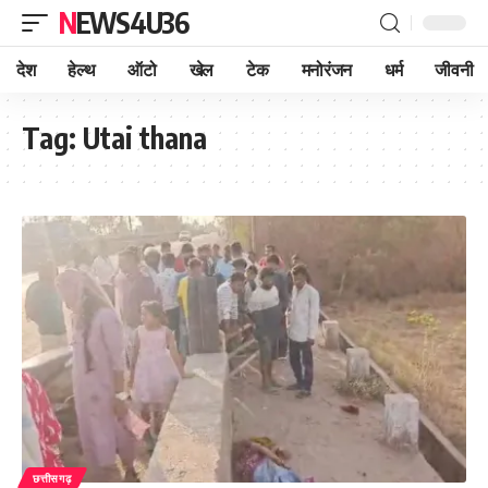
NEWS4U36
देश
हेल्थ
ऑटो
खेल
टेक
मनोरंजन
धर्म
जीवनी
Tag:
Utai thana
छत्तीसगढ़