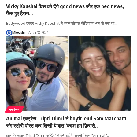
Vicky Kaushal फैंस को देंगे good news और एक bed news,
फैंस हुए हैरान…
Bollywood एक्टर Vicky Kaushal ने अपने सोशल मीडिया माध्यम से कह रहें
…
Mkyadu
March 18, 2024
मनोरंजन
Animal एक्ट्रेस Tripti Dimri ने boyfriend Sam Marchant
संग स्टोरी पोस्ट कर लिखी ये बात ‘काश हम फ़िर से..
हाल फिलहाल Tripti Dimri सुर्खियों में बनी हुई हैं, अपनी फिल्म "Animal"
…