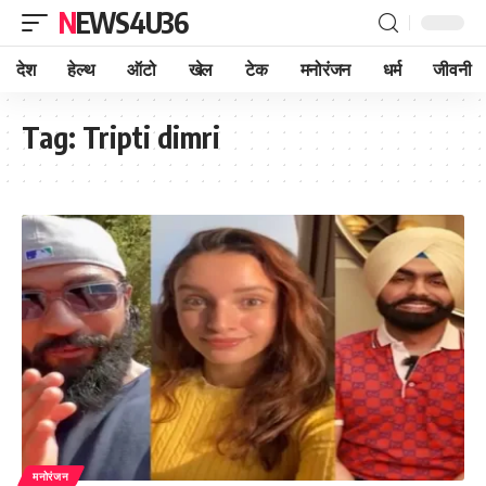
NEWS4U36
देश
हेल्थ
ऑटो
खेल
टेक
मनोरंजन
धर्म
जीवनी
Tag:
Tripti dimri
मनोरंजन