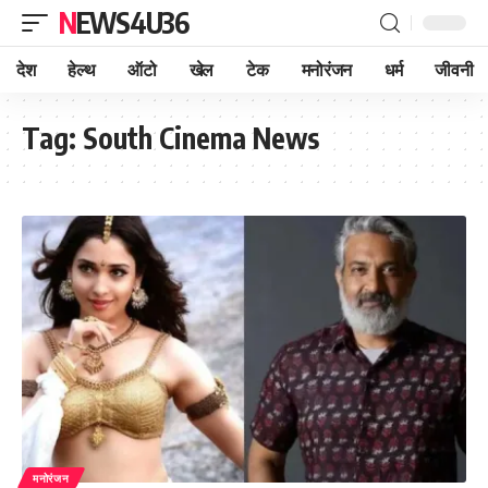
NEWS4U36
देश
हेल्थ
ऑटो
खेल
टेक
मनोरंजन
धर्म
जीवनी
Tag:
South Cinema News
मनोरंजन