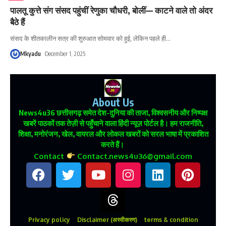
पालतू कुत्ते संग संसद पहुंचीं रेणुका चौधरी, बोलीं— काटने वाले तो अंदर
बैठे हैं
संसद के शीतकालीन सत्र की शुरुआत सोमवार को हुई, लेकिन पहले ही
…
Mkyadu
December 1, 2025
About Us
News4u36
छत्तीसगढ़ समेत देश-दुनिया की ताजा, विश्वसनीय और निष्पक्ष
खबरें पाठकों तक तेज़ी से पहुँचाने वाला हिंदी न्यूज़ पोर्टल है। हम राजनीति,
शिक्षा, मनोरंजन, खेल, वायरल और लोकल खबरों को सरल भाषा में प्रकाशित
करते हैं।
Contact
Contact.news4u36@gmail.com
Privacy policy
Disclaimer (अस्वीकरण)
terms & condition