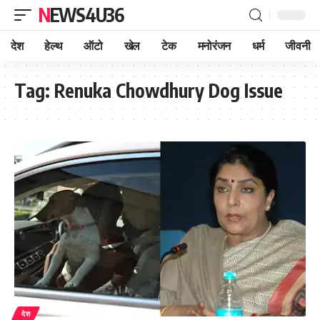
NEWS4U36
देश
हेल्थ
ऑटो
खेल
टेक
मनोरंजन
धर्म
जीवनी
Tag:
Renuka Chowdhury Dog Issue
देश