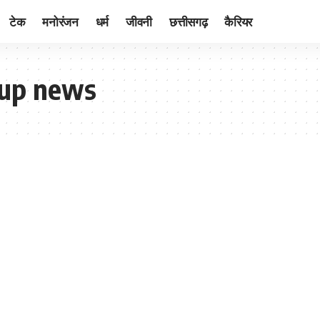
टेक
मनोरंजन
धर्म
जीवनी
छत्तीसगढ़
कैरियर
kup news