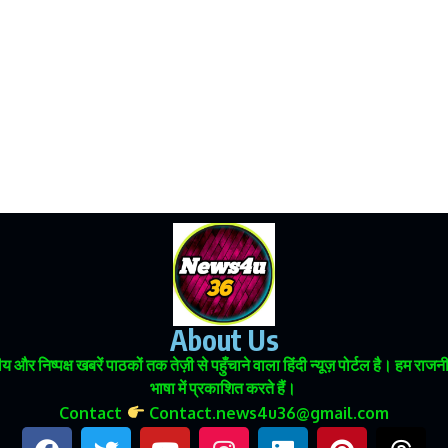
About Us
 और निष्पक्ष खबरें पाठकों तक तेज़ी से पहुँचाने वाला हिंदी न्यूज़ पोर्टल है। हम
भाषा में प्रकाशित करते हैं।
Contact
Contact.news4u36@gmail.com