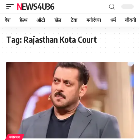
NEWS4U36
देश
हेल्थ
ऑटो
खेल
टेक
मनोरंजन
धर्म
जीवनी
Tag:
Rajasthan Kota Court
मनोरंजन