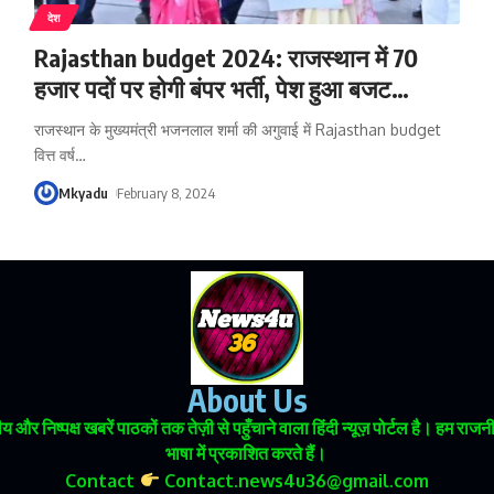
देश
Rajasthan budget 2024: राजस्थान में 70
हजार पदों पर होगी बंपर भर्ती, पेश हुआ बजट…
राजस्थान के मुख्यमंत्री भजनलाल शर्मा की अगुवाई में Rajasthan budget
वित्त वर्ष
…
Mkyadu
February 8, 2024
About Us
 और निष्पक्ष खबरें पाठकों तक तेज़ी से पहुँचाने वाला हिंदी न्यूज़ पोर्टल है। हम
भाषा में प्रकाशित करते हैं।
Contact
Contact.news4u36@gmail.com