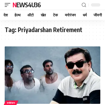
NEWS4U36
देश
हेल्थ
ऑटो
खेल
टेक
मनोरंजन
धर्म
जीवनी
Tag:
Priyadarshan Retirement
मनोरंजन