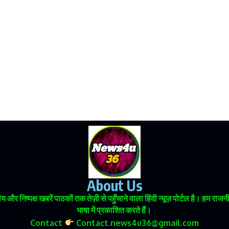
About Us
 और निष्पक्ष खबरें पाठकों तक तेज़ी से पहुँचाने वाला हिंदी न्यूज़ पोर्टल है। हम
भाषा में प्रकाशित करते हैं।
Contact
Contact.news4u36@gmail.com