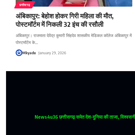
छत्तीसगढ़
अंबिकापुर: बेहोश होकर गिरी महिला की मौत,
पोस्टमॉर्टम में निकली 32 इंच की रसौली
अंबिकापुर। राजमाता देवेंद्र कुमारी सिंहदेव शासकीय मेडिकल कॉलेज अंबिकापुर में
पोस्टमॉर्टम के
…
Mkyadu
January 29, 2026
News4u36
छत्तीसगढ़ समेत देश-दुनिया की ताजा, विश्वसनीय