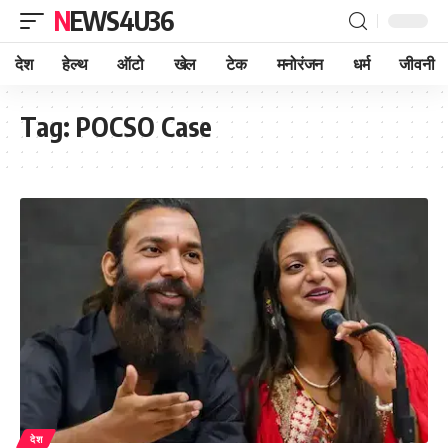
NEWS4U36
देश
हेल्थ
ऑटो
खेल
टेक
मनोरंजन
धर्म
जीवनी
Tag:
POCSO Case
देश