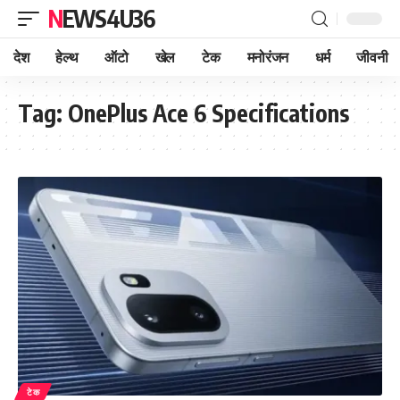
NEWS4U36
देश
हेल्थ
ऑटो
खेल
टेक
मनोरंजन
धर्म
जीवनी
Tag:
OnePlus Ace 6 Specifications
टेक