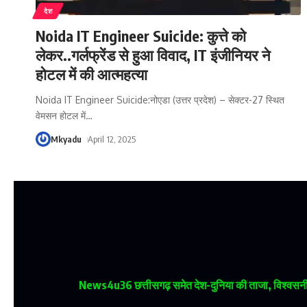
देश
Noida IT Engineer Suicide: कुत्ते को
लेकर..गर्लफ्रेंड से हुआ विवाद, IT इंजीनियर ने
होटल में की आत्महत्या
Noida IT Engineer Suicide:नोएडा (उत्तर प्रदेश) – सेक्टर-27 स्थित
वेमसन होटल में
…
Mkyadu
April 12, 2025
News4u36
छत्तीसगढ़ समेत देश-दुनिया की ताजा, विश्वसनीय