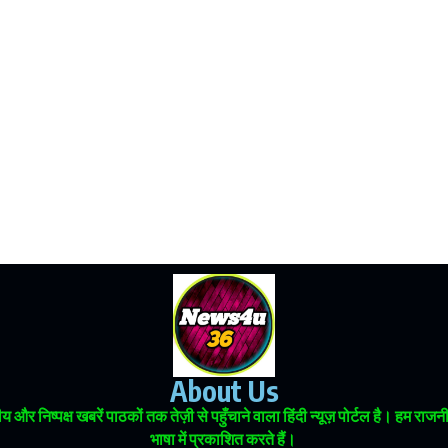
About Us
 और निष्पक्ष खबरें पाठकों तक तेज़ी से पहुँचाने वाला हिंदी न्यूज़ पोर्टल है। हम
भाषा में प्रकाशित करते हैं।