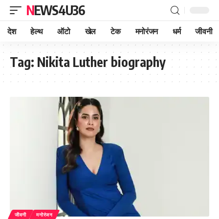
NEWS4U36
देश
हेल्थ
ऑटो
खेल
टेक
मनोरंजन
धर्म
जीवनी
Tag:
Nikita Luther biography
जीवनी
मनोरंजन