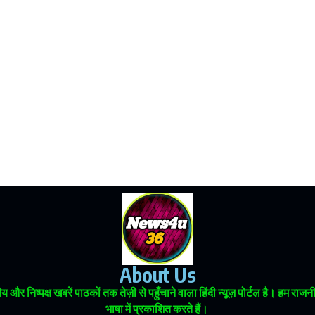
About Us
 और निष्पक्ष खबरें पाठकों तक तेज़ी से पहुँचाने वाला हिंदी न्यूज़ पोर्टल है। हम
भाषा में प्रकाशित करते हैं।