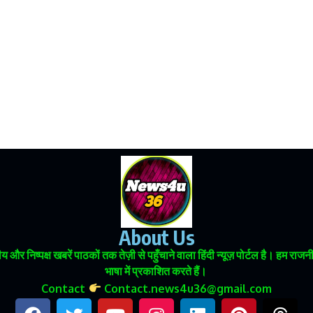
About Us
 और निष्पक्ष खबरें पाठकों तक तेज़ी से पहुँचाने वाला हिंदी न्यूज़ पोर्टल है। हम
भाषा में प्रकाशित करते हैं।
Contact
Contact.news4u36@gmail.com