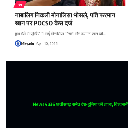
देश
नाबालिग निकली मोनालिसा भोसले, पति फरमान
खान पर POCSO केस दर्ज
कुंभ मेले से सुर्खियों में आई मोनालिसा भोसले और फरमान खान की
…
Mkyadu
April 10, 2026
News4u36
छत्तीसगढ़ समेत देश-दुनिया की ताजा, विश्वसनीय