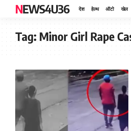
NEWS4U36
देश
हेल्थ
ऑटो
खेल
Tag:
Minor Girl Rape Ca