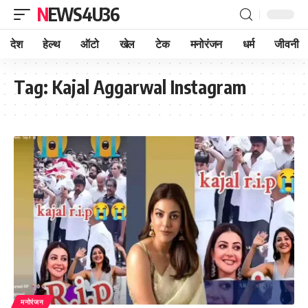
NEWS4U36
देश
हेल्थ
ऑटो
खेल
टेक
मनोरंजन
धर्म
जीवनी
Tag:
Kajal Aggarwal Instagram
मनोरंजन