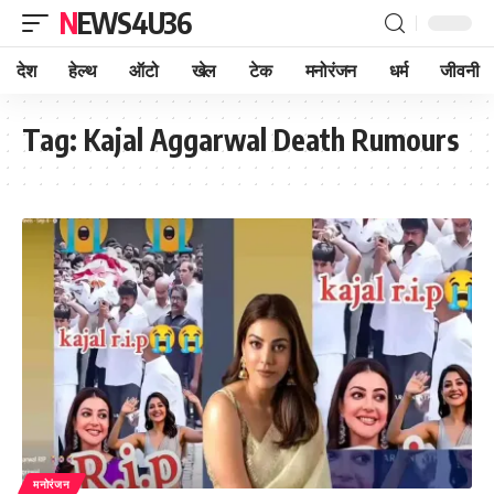
NEWS4U36
देश
हेल्थ
ऑटो
खेल
टेक
मनोरंजन
धर्म
जीवनी
Tag:
Kajal Aggarwal Death Rumours
मनोरंजन