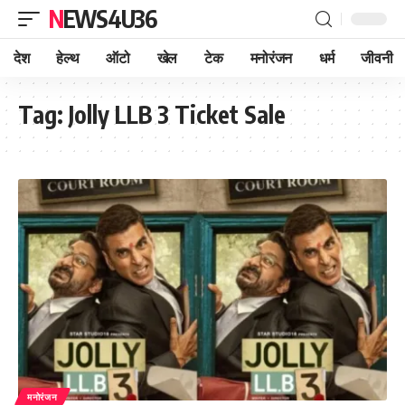
NEWS4U36
देश
हेल्थ
ऑटो
खेल
टेक
मनोरंजन
धर्म
जीवनी
Tag:
Jolly LLB 3 Ticket Sale
मनोरंजन