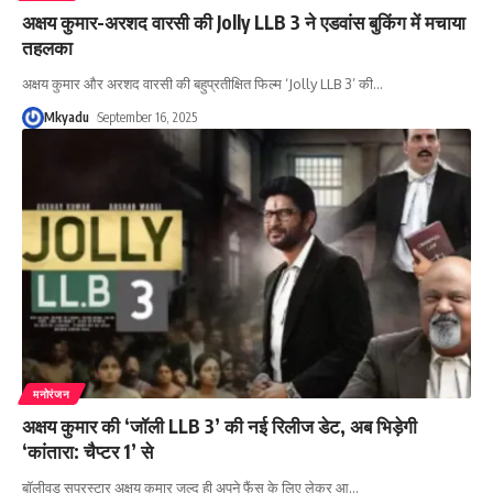
अक्षय कुमार-अरशद वारसी की Jolly LLB 3 ने एडवांस बुकिंग में मचाया
तहलका
अक्षय कुमार और अरशद वारसी की बहुप्रतीक्षित फिल्म ‘Jolly LLB 3’ की
…
Mkyadu
September 16, 2025
मनोरंजन
अक्षय कुमार की ‘जॉली LLB 3’ की नई रिलीज डेट, अब भिड़ेगी
‘कांतारा: चैप्टर 1’ से
बॉलीवुड सुपरस्टार अक्षय कुमार जल्द ही अपने फैंस के लिए लेकर आ
…