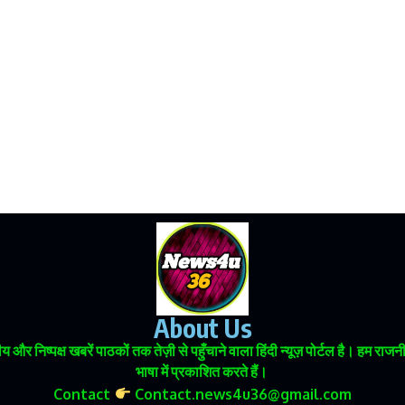
About Us
 और निष्पक्ष खबरें पाठकों तक तेज़ी से पहुँचाने वाला हिंदी न्यूज़ पोर्टल है। हम
भाषा में प्रकाशित करते हैं।
Contact
Contact.news4u36@gmail.com