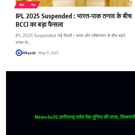
खेल
देश
IPL 2025 Suspended : भारत-पाक तनाव के बीच
BCCI का बड़ा फैसला
IPL 2025 Suspended :नई दिल्‍ली। भारत और पाकिस्तान के बीच बढ़ते
तनाव के
…
Mkyadu
May 9, 2025
News4u36
छत्तीसगढ़ समेत देश-दुनिया की ताजा, विश्वसनीय