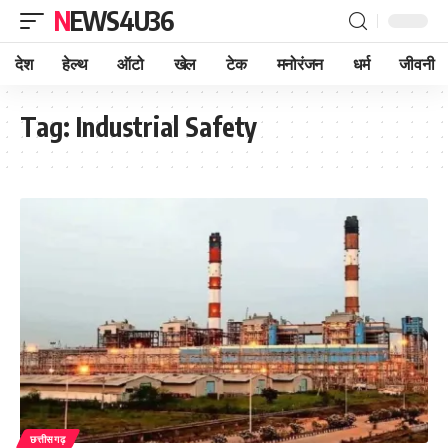
NEWS4U36
देश
हेल्थ
ऑटो
खेल
टेक
मनोरंजन
धर्म
जीवनी
Tag:
Industrial Safety
छत्तीसगढ़