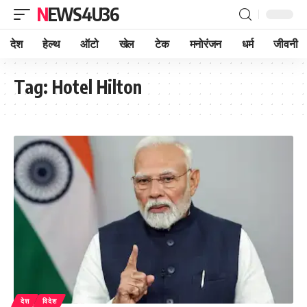
NEWS4U36
देश
हेल्थ
ऑटो
खेल
टेक
मनोरंजन
धर्म
जीवनी
Tag:
Hotel Hilton
देश
विदेश