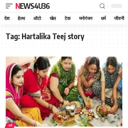
NEWS4U36
देश
हेल्थ
ऑटो
खेल
टेक
मनोरंजन
धर्म
जीवनी
Tag:
Hartalika Teej story
धर्म