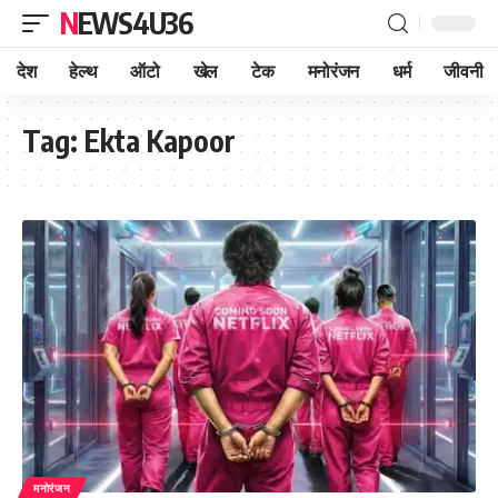
NEWS4U36
देश
हेल्थ
ऑटो
खेल
टेक
मनोरंजन
धर्म
जीवनी
Tag:
Ekta Kapoor
मनोरंजन