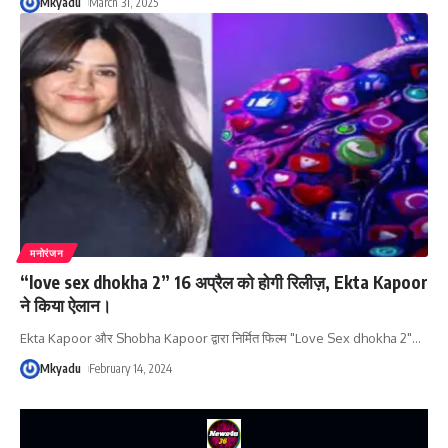
Mkyadu
March 31, 2025
मनोरंजन
“love sex dhokha 2” 16 अप्रैल को होगी रिलीज़, Ekta Kapoor
ने किया ऐलान।
Ekta Kapoor और Shobha Kapoor द्वारा निर्मित फिल्म "Love Sex dhokha 2"
…
Mkyadu
February 14, 2024