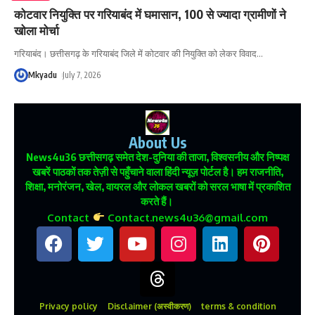
कोटवार नियुक्ति पर गरियाबंद में घमासान, 100 से ज्यादा ग्रामीणों ने
खोला मोर्चा
गरियाबंद। छत्तीसगढ़ के गरियाबंद जिले में कोटवार की नियुक्ति को लेकर विवाद
…
Mkyadu
July 7, 2026
About Us
News4u36
छत्तीसगढ़ समेत देश-दुनिया की ताजा, विश्वसनीय और निष्पक्ष
खबरें पाठकों तक तेज़ी से पहुँचाने वाला हिंदी न्यूज़ पोर्टल है। हम राजनीति,
शिक्षा, मनोरंजन, खेल, वायरल और लोकल खबरों को सरल भाषा में प्रकाशित
करते हैं।
Contact
Contact.news4u36@gmail.com
Privacy policy
Disclaimer (अस्वीकरण)
terms & condition