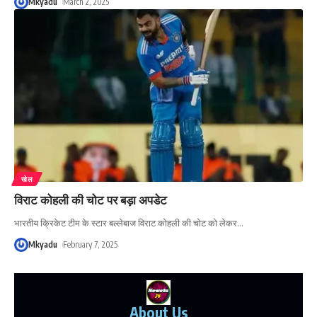
Mkyadu
March 2, 2025
खेल
विराट कोहली की चोट पर बड़ा अपडेट
भारतीय क्रिकेट टीम के स्टार बल्लेबाज विराट कोहली की चोट को लेकर
…
Mkyadu
February 7, 2025
About Us