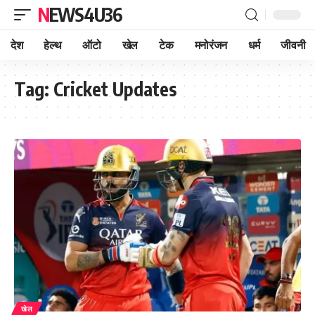
NEWS4U36
देश
हेल्थ
ऑटो
खेल
टेक
मनोरंजन
धर्म
जीवनी
Tag:
Cricket Updates
खेल