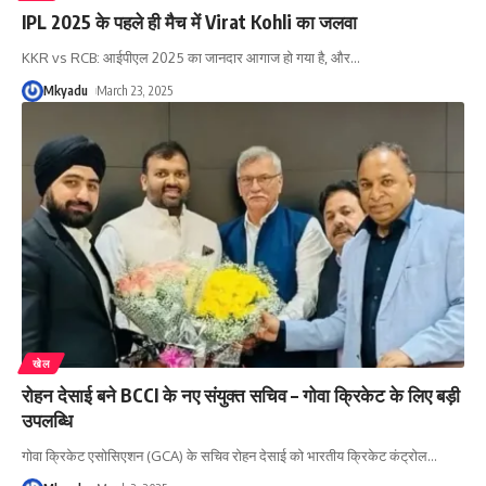
IPL 2025 के पहले ही मैच में Virat Kohli का जलवा
KKR vs RCB: आईपीएल 2025 का जानदार आगाज हो गया है, और
…
Mkyadu
March 23, 2025
खेल
रोहन देसाई बने BCCI के नए संयुक्त सचिव – गोवा क्रिकेट के लिए बड़ी
उपलब्धि
गोवा क्रिकेट एसोसिएशन (GCA) के सचिव रोहन देसाई को भारतीय क्रिकेट कंट्रोल
…