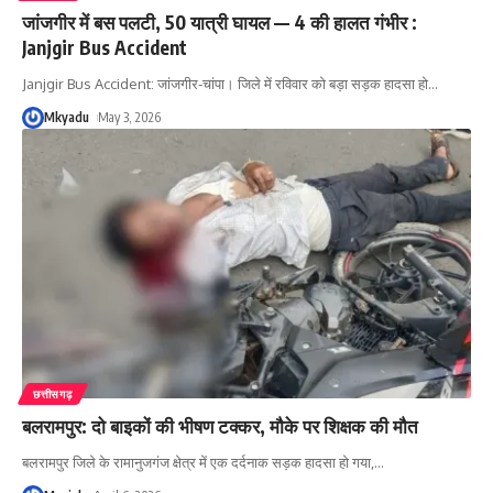
जांजगीर में बस पलटी, 50 यात्री घायल — 4 की हालत गंभीर :
Janjgir Bus Accident
Janjgir Bus Accident: जांजगीर-चांपा। जिले में रविवार को बड़ा सड़क हादसा हो
…
Mkyadu
May 3, 2026
छत्तीसगढ़
बलरामपुर: दो बाइकों की भीषण टक्कर, मौके पर शिक्षक की मौत
बलरामपुर जिले के रामानुजगंज क्षेत्र में एक दर्दनाक सड़क हादसा हो गया,
…