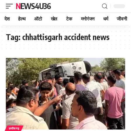
NEWS4U36
देश
हेल्थ
ऑटो
खेल
टेक
मनोरंजन
धर्म
जीवनी
Tag:
chhattisgarh accident news
छत्तीसगढ़