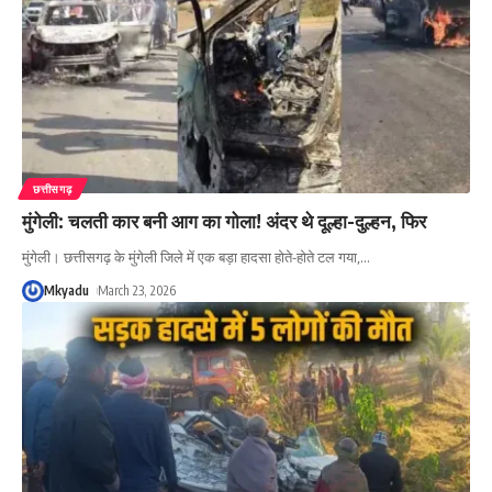
छत्तीसगढ़
मुंगेली: चलती कार बनी आग का गोला! अंदर थे दूल्हा-दुल्हन, फिर
मुंगेली। छत्तीसगढ़ के मुंगेली जिले में एक बड़ा हादसा होते-होते टल गया,
…
Mkyadu
March 23, 2026