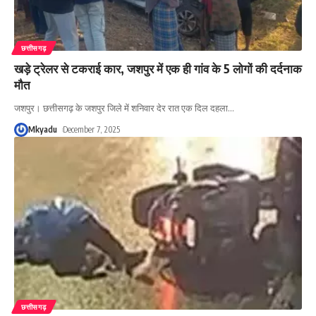
छत्तीसगढ़
खड़े ट्रेलर से टकराई कार, जशपुर में एक ही गांव के 5 लोगों की दर्दनाक
मौत
जशपुर। छत्तीसगढ़ के जशपुर जिले में शनिवार देर रात एक दिल दहला
…
Mkyadu
December 7, 2025
छत्तीसगढ़